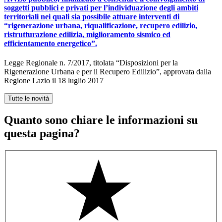
soggetti pubblici e privati per l’individuazione degli ambiti
territoriali nei quali sia possibile attuare interventi di
“rigenerazione urbana, riqualificazione, recupero edilizio,
ristrutturazione edilizia, miglioramento sismico ed
efficientamento energetico”.
Legge Regionale n. 7/2017, titolata “Disposizioni per la
Rigenerazione Urbana e per il Recupero Edilizio”, approvata dalla
Regione Lazio il 18 luglio 2017
Tutte le novità
Quanto sono chiare le informazioni su
questa pagina?