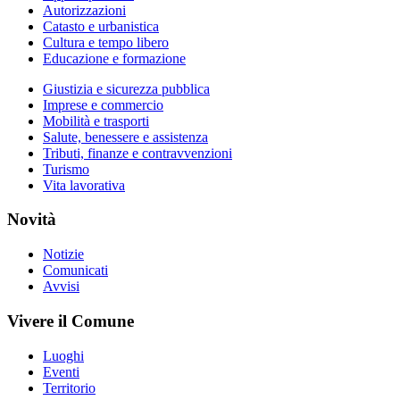
Autorizzazioni
Catasto e urbanistica
Cultura e tempo libero
Educazione e formazione
Giustizia e sicurezza pubblica
Imprese e commercio
Mobilità e trasporti
Salute, benessere e assistenza
Tributi, finanze e contravvenzioni
Turismo
Vita lavorativa
Novità
Notizie
Comunicati
Avvisi
Vivere il Comune
Luoghi
Eventi
Territorio