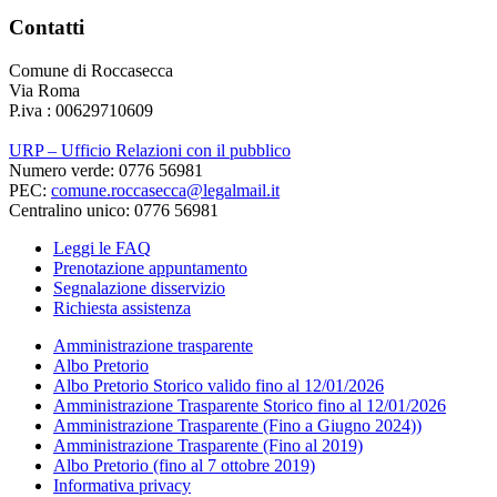
Contatti
Comune di Roccasecca
Via Roma
P.iva : 00629710609
URP – Ufficio Relazioni con il pubblico
Numero verde: 0776 56981
PEC:
comune.roccasecca@legalmail.it
Centralino unico: 0776 56981
Leggi le FAQ
Prenotazione appuntamento
Segnalazione disservizio
Richiesta assistenza
Amministrazione trasparente
Albo Pretorio
Albo Pretorio Storico valido fino al 12/01/2026
Amministrazione Trasparente Storico fino al 12/01/2026
Amministrazione Trasparente (Fino a Giugno 2024))
Amministrazione Trasparente (Fino al 2019)
Albo Pretorio (fino al 7 ottobre 2019)
Informativa privacy