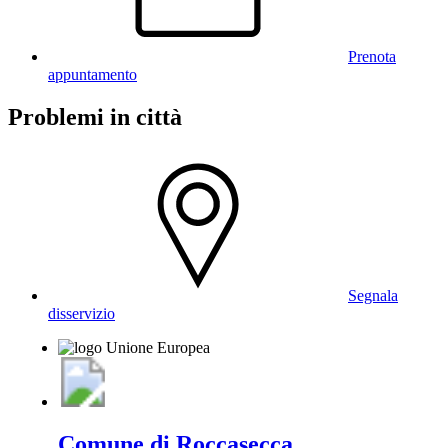
Prenota
appuntamento
Problemi in città
Segnala
disservizio
Comune di Roccasecca