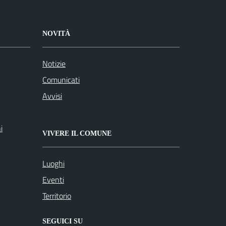
NOVITÀ
Notizie
Comunicati
Avvisi
i
VIVERE IL COMUNE
Luoghi
Eventi
Territorio
SEGUICI SU