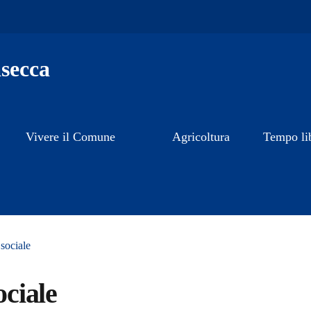
secca
Vivere il Comune
Agricoltura
Tempo li
 sociale
ociale