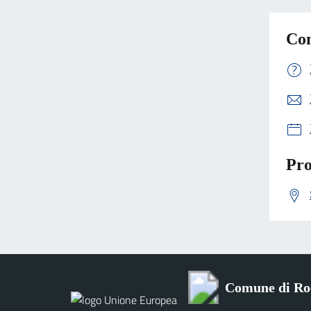
Con
Pro
Comune di Ro