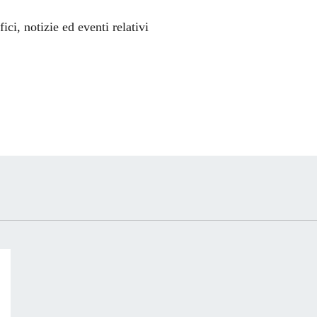
'argomento
ci, notizie ed eventi relativi