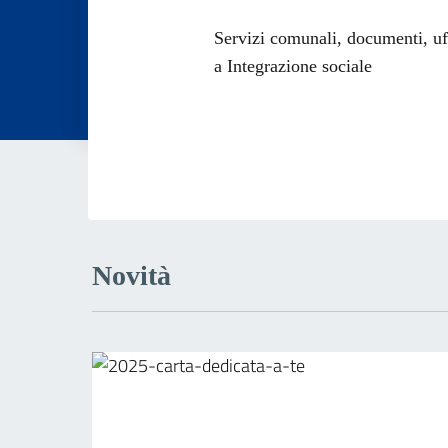
Dettagli dell
Servizi comunali, documenti, uffi
a Integrazione sociale
Novità