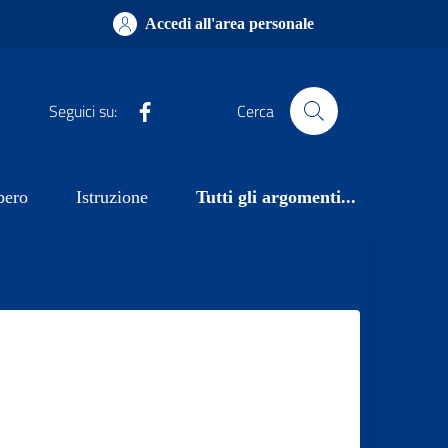
Accedi all'area personale
Facebook
Seguici su:
Cerca
bero
Istruzione
Tutti gli argomenti...