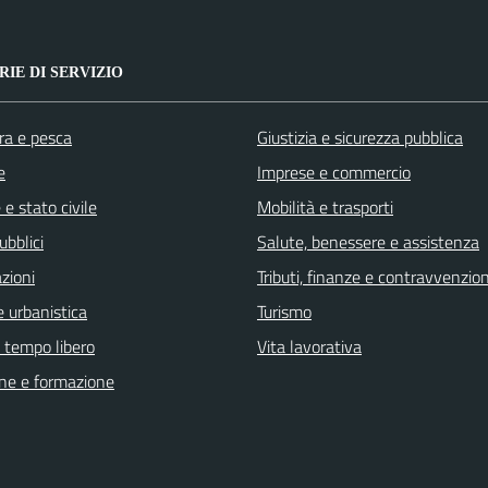
IE DI SERVIZIO
ra e pesca
Giustizia e sicurezza pubblica
e
Imprese e commercio
e stato civile
Mobilità e trasporti
ubblici
Salute, benessere e assistenza
zioni
Tributi, finanze e contravvenzion
 urbanistica
Turismo
e tempo libero
Vita lavorativa
ne e formazione