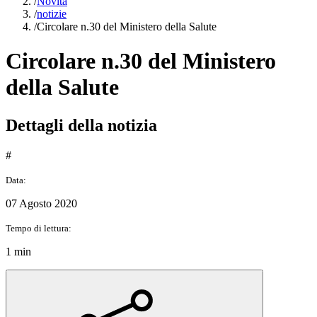
/
Novità
/
notizie
/
Circolare n.30 del Ministero della Salute
Circolare n.30 del Ministero
della Salute
Dettagli della notizia
#
Data:
07 Agosto 2020
Tempo di lettura:
1 min