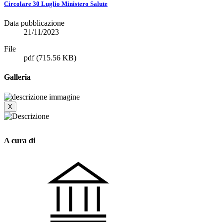
Circolare 30 Luglio Ministero Salute
Data pubblicazione
21/11/2023
File
pdf
(715.56 KB)
Galleria
X
A cura di