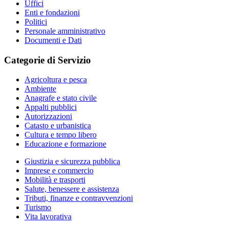
Uffici
Enti e fondazioni
Politici
Personale amministrativo
Documenti e Dati
Categorie di Servizio
Agricoltura e pesca
Ambiente
Anagrafe e stato civile
Appalti pubblici
Autorizzazioni
Catasto e urbanistica
Cultura e tempo libero
Educazione e formazione
Giustizia e sicurezza pubblica
Imprese e commercio
Mobilità e trasporti
Salute, benessere e assistenza
Tributi, finanze e contravvenzioni
Turismo
Vita lavorativa