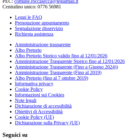
PEC:
comune.roccasecca@legalmail.it
Centralino unico: 0776 56981
Leggi le FAQ
Prenotazione appuntamento
Segnalazione disservizio
Richiesta assistenza
Amministrazione trasparente
Albo Pretorio
Albo Pretorio Storico valido fino al 12/01/2026
Amministrazione Trasparente Storico fino al 12/01/2026
Amministrazione Trasparente (Fino a Giugno 2024))
Amministrazione Trasparente (Fino al 2019)
Albo Pretorio (fino al 7 ottobre 2019)
Informativa privacy
Cookie Policy
Informazioni sui Cookies
Note legali
Dichiarazione di accessibilità
Obiettivi di Accessibilità
Cookie Policy (UE)
Dichiarazione sulla Privacy (UE)
Seguici su