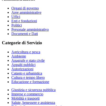
Organi di governo
Aree amministrative
Uffici
Enti e fondazioni
Politici
Personale amministrativo
Documenti e Dati
Categorie di Servizio
Agricoltura e pesca
Ambiente
Anagrafe e stato civile
Appalti pubblici
Autorizzazioni
Catasto e urbanistica
Cultura e tempo libero
Educazione e formazione
Giustizia e sicurezza pubblica
Imprese e commercio
Mobilità e trasporti
Salute, benessere e assistenza