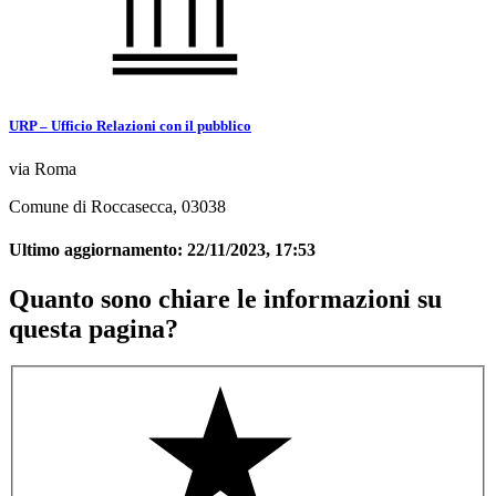
URP – Ufficio Relazioni con il pubblico
via Roma
Comune di Roccasecca, 03038
Ultimo aggiornamento:
22/11/2023, 17:53
Quanto sono chiare le informazioni su
questa pagina?