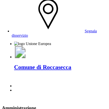
Segnala
disservizio
Comune di Roccasecca
Amministrazione