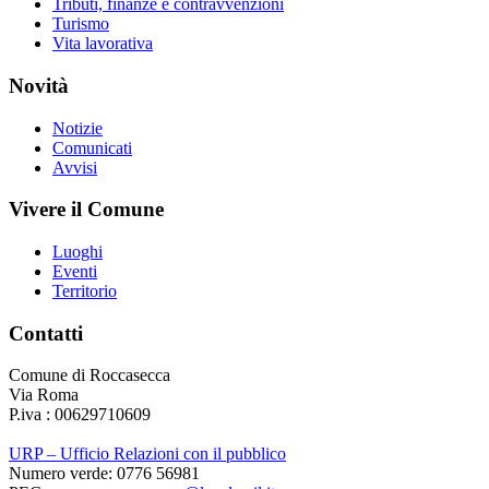
Tributi, finanze e contravvenzioni
Turismo
Vita lavorativa
Novità
Notizie
Comunicati
Avvisi
Vivere il Comune
Luoghi
Eventi
Territorio
Contatti
Comune di Roccasecca
Via Roma
P.iva : 00629710609
URP – Ufficio Relazioni con il pubblico
Numero verde: 0776 56981