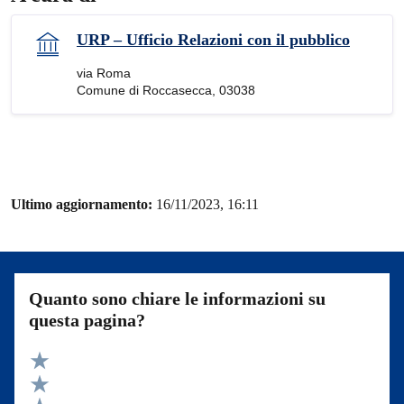
URP – Ufficio Relazioni con il pubblico
via Roma
Comune di Roccasecca, 03038
Ultimo aggiornamento:
16/11/2023, 16:11
Quanto sono chiare le informazioni su
questa pagina?
Valuta 5 stelle su 5