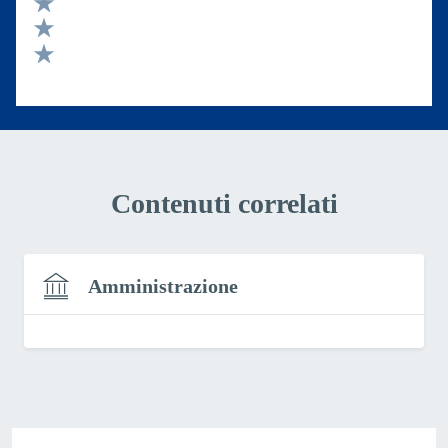
Valuta 4 stelle su 5
Valuta 3 stelle su 5
Valuta 2 stelle su 5
Valuta 1 stelle su 5
Contenuti correlati
Amministrazione