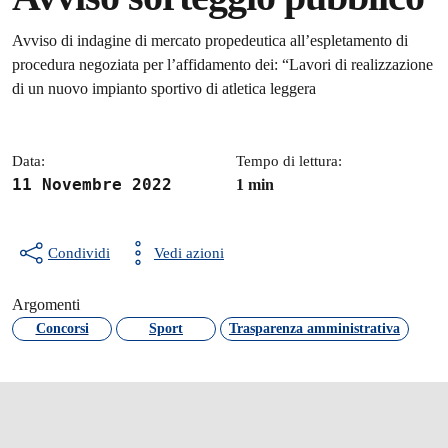
Dettagli della notizia
Avviso di indagine di mercato propedeutica all’espletamento di
procedura negoziata per l’affidamento dei: “Lavori di realizzazione
di un nuovo impianto sportivo di atletica leggera
Data:
Tempo di lettura:
11 Novembre 2022
1 min
Condividi
Vedi azioni
Argomenti
Concorsi
Sport
Trasparenza amministrativa