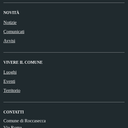
NOVITÀ
Notizie
Comunicati
Avvisi
VIVERE IL COMUNE
Luoghi
Eventi
Territorio
CONTATTI
Comune di Roccasecca
Via Roma