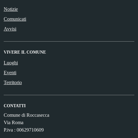
Notizie
Comunicati
Avvisi
VIVERE IL COMUNE
Luoghi
Eventi
Territorio
CONTATTI
Comune di Roccasecca
Via Roma
P.iva : 00629710609