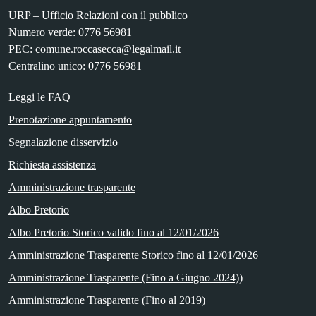
URP – Ufficio Relazioni con il pubblico
Numero verde: 0776 56981
PEC:
comune.roccasecca@legalmail.it
Centralino unico: 0776 56981
Leggi le FAQ
Prenotazione appuntamento
Segnalazione disservizio
Richiesta assistenza
Amministrazione trasparente
Albo Pretorio
Albo Pretorio Storico valido fino al 12/01/2026
Amministrazione Trasparente Storico fino al 12/01/2026
Amministrazione Trasparente (Fino a Giugno 2024))
Amministrazione Trasparente (Fino al 2019)