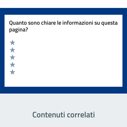
Quanto sono chiare le informazioni su questa
pagina?
Valuta 5 stelle su 5
Valuta 4 stelle su 5
Valuta 3 stelle su 5
Valuta 2 stelle su 5
Valuta 1 stelle su 5
Contenuti correlati