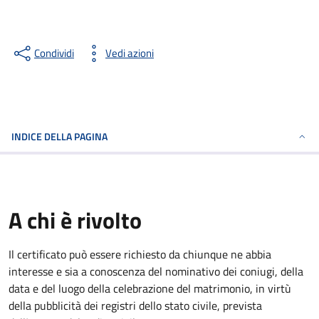
Condividi
Vedi azioni
INDICE DELLA PAGINA
A chi è rivolto
Il certificato può essere richiesto da chiunque ne abbia
interesse e sia a conoscenza del nominativo dei coniugi, della
data e del luogo della celebrazione del matrimonio, in virtù
della pubblicità dei registri dello stato civile, prevista