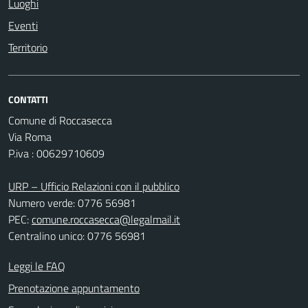
Luoghi
Eventi
Territorio
CONTATTI
Comune di Roccasecca
Via Roma
P.iva : 00629710609
URP – Ufficio Relazioni con il pubblico
Numero verde: 0776 56981
PEC:
comune.roccasecca@legalmail.it
Centralino unico: 0776 56981
Leggi le FAQ
Prenotazione appuntamento