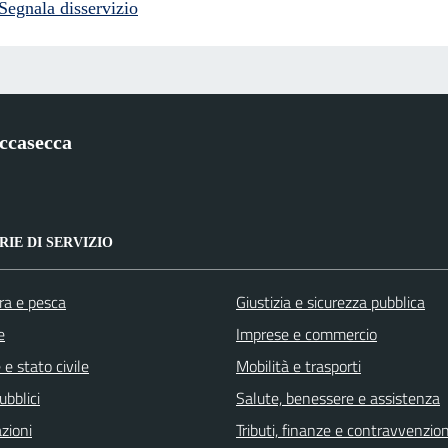
Segnala disservizio
ccasecca
IE DI SERVIZIO
ra e pesca
Giustizia e sicurezza pubblica
e
Imprese e commercio
e stato civile
Mobilità e trasporti
ubblici
Salute, benessere e assistenza
zioni
Tributi, finanze e contravvenzion