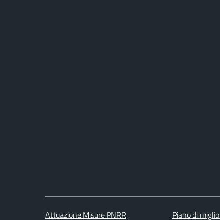
Attuazione Misure PNRR
Piano di migli