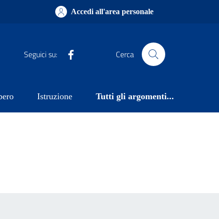
Accedi all'area personale
Facebook
Seguici su:
Cerca
bero
Istruzione
Tutti gli argomenti...