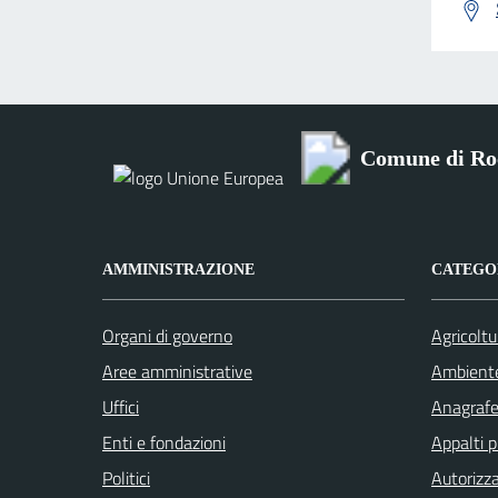
Comune di Ro
AMMINISTRAZIONE
CATEGOR
Organi di governo
Agricoltu
Aree amministrative
Ambient
Uffici
Anagrafe 
Enti e fondazioni
Appalti p
Politici
Autorizza