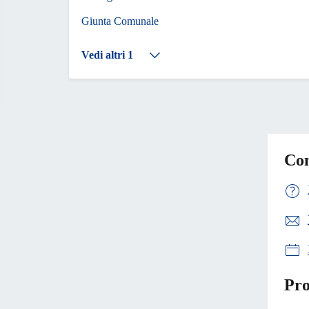
Giunta Comunale
Vedi altri 1
Con
Pro