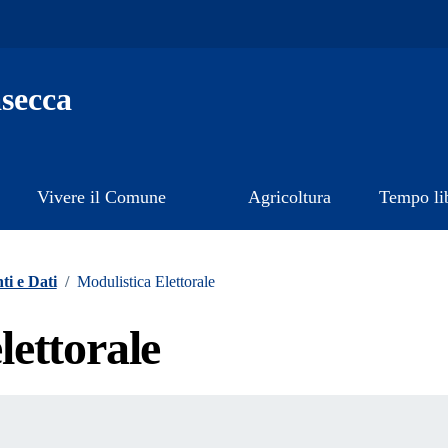
secca
Vivere il Comune
Agricoltura
Tempo li
i e Dati
/
Modulistica Elettorale
lettorale