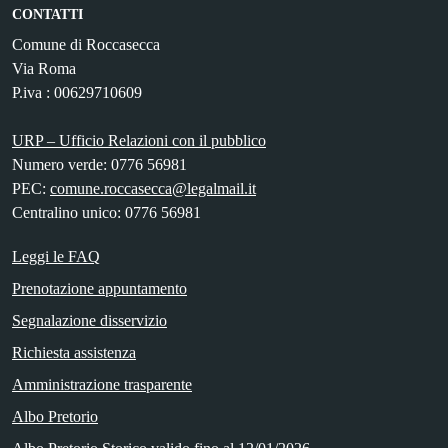
CONTATTI
Comune di Roccasecca
Via Roma
P.iva : 00629710609
URP – Ufficio Relazioni con il pubblico
Numero verde: 0776 56981
PEC:
comune.roccasecca@legalmail.it
Centralino unico: 0776 56981
Leggi le FAQ
Prenotazione appuntamento
Segnalazione disservizio
Richiesta assistenza
Amministrazione trasparente
Albo Pretorio