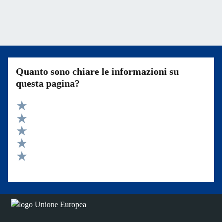
Quanto sono chiare le informazioni su
questa pagina?
Valuta 5 stelle su 5
Valuta 4 stelle su 5
Valuta 3 stelle su 5
Valuta 2 stelle su 5
Valuta 1 stelle su 5