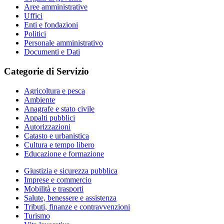
Aree amministrative
Uffici
Enti e fondazioni
Politici
Personale amministrativo
Documenti e Dati
Categorie di Servizio
Agricoltura e pesca
Ambiente
Anagrafe e stato civile
Appalti pubblici
Autorizzazioni
Catasto e urbanistica
Cultura e tempo libero
Educazione e formazione
Giustizia e sicurezza pubblica
Imprese e commercio
Mobilità e trasporti
Salute, benessere e assistenza
Tributi, finanze e contravvenzioni
Turismo