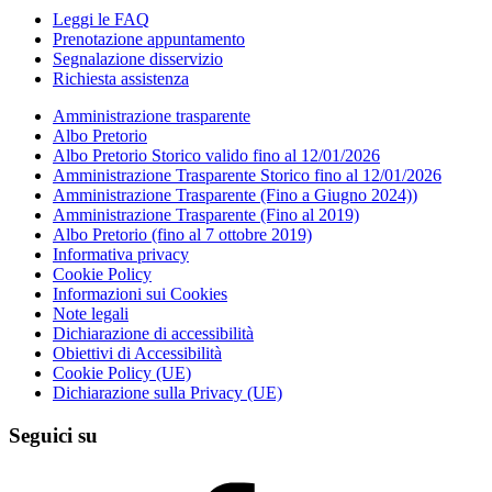
Leggi le FAQ
Prenotazione appuntamento
Segnalazione disservizio
Richiesta assistenza
Amministrazione trasparente
Albo Pretorio
Albo Pretorio Storico valido fino al 12/01/2026
Amministrazione Trasparente Storico fino al 12/01/2026
Amministrazione Trasparente (Fino a Giugno 2024))
Amministrazione Trasparente (Fino al 2019)
Albo Pretorio (fino al 7 ottobre 2019)
Informativa privacy
Cookie Policy
Informazioni sui Cookies
Note legali
Dichiarazione di accessibilità
Obiettivi di Accessibilità
Cookie Policy (UE)
Dichiarazione sulla Privacy (UE)
Seguici su