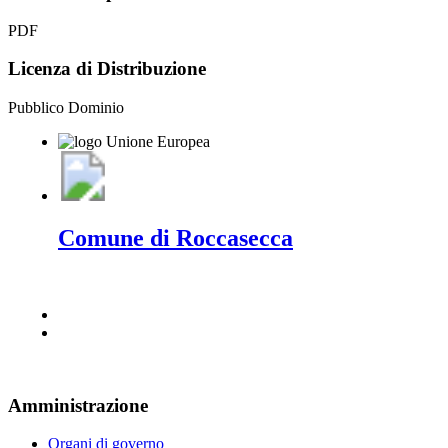
PDF
Licenza di Distribuzione
Pubblico Dominio
Comune di Roccasecca
Amministrazione
Organi di governo