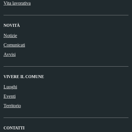
Vita lavorativa
NOVITÀ
Notizie
Comunicati
Avvisi
VIVERE IL COMUNE
Luoghi
Eventi
Territorio
CONTATTI