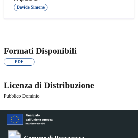
Davide Simone
Formati Disponibili
PDF
Licenza di Distribuzione
Pubblico Dominio
Comune di Roccasecca