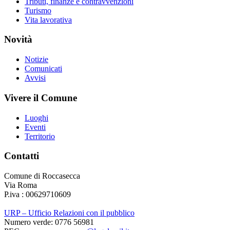
Tributi, finanze e contravvenzioni
Turismo
Vita lavorativa
Novità
Notizie
Comunicati
Avvisi
Vivere il Comune
Luoghi
Eventi
Territorio
Contatti
Comune di Roccasecca
Via Roma
P.iva : 00629710609
URP – Ufficio Relazioni con il pubblico
Numero verde: 0776 56981