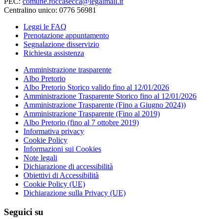
PEC:
comune.roccasecca@legalmail.it
Centralino unico: 0776 56981
Leggi le FAQ
Prenotazione appuntamento
Segnalazione disservizio
Richiesta assistenza
Amministrazione trasparente
Albo Pretorio
Albo Pretorio Storico valido fino al 12/01/2026
Amministrazione Trasparente Storico fino al 12/01/2026
Amministrazione Trasparente (Fino a Giugno 2024))
Amministrazione Trasparente (Fino al 2019)
Albo Pretorio (fino al 7 ottobre 2019)
Informativa privacy
Cookie Policy
Informazioni sui Cookies
Note legali
Dichiarazione di accessibilità
Obiettivi di Accessibilità
Cookie Policy (UE)
Dichiarazione sulla Privacy (UE)
Seguici su