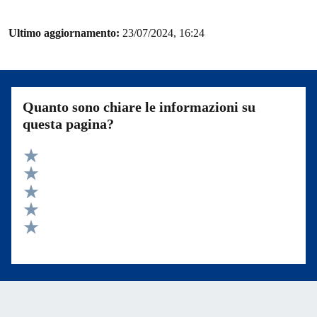
Ultimo aggiornamento:
23/07/2024, 16:24
Quanto sono chiare le informazioni su
questa pagina?
Valuta 5 stelle su 5
Valuta 4 stelle su 5
Valuta 3 stelle su 5
Valuta 2 stelle su 5
Valuta 1 stelle su 5