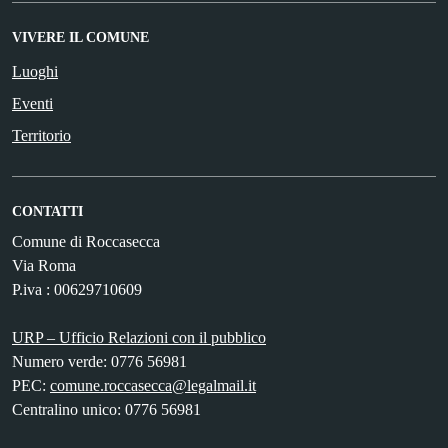
VIVERE IL COMUNE
Luoghi
Eventi
Territorio
CONTATTI
Comune di Roccasecca
Via Roma
P.iva : 00629710609
URP – Ufficio Relazioni con il pubblico
Numero verde: 0776 56981
PEC:
comune.roccasecca@legalmail.it
Centralino unico: 0776 56981