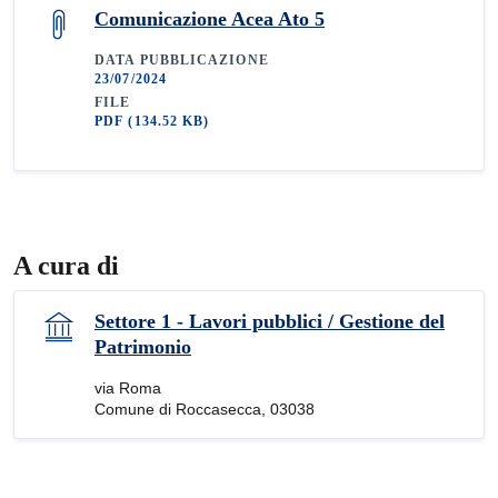
Comunicazione Acea Ato 5
DATA PUBBLICAZIONE
23/07/2024
FILE
PDF
(134.52 KB)
A cura di
Settore 1 - Lavori pubblici / Gestione del
Patrimonio
via Roma
Comune di Roccasecca, 03038