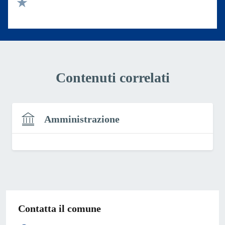
Valuta 2 stelle su 5
Valuta 1 stelle su 5
Contenuti correlati
Amministrazione
Contatta il comune