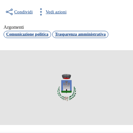
Condividi
Vedi azioni
Argomenti
Comunicazione politica
Trasparenza amministrativa