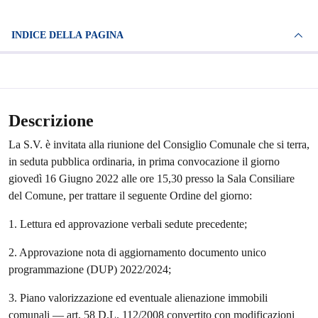
INDICE DELLA PAGINA
Descrizione
La S.V. è invitata alla riunione del Consiglio Comunale che si terra,
in seduta pubblica ordinaria, in prima convocazione il giorno
giovedì 16 Giugno 2022 alle ore 15,30 presso la Sala Consiliare
del Comune, per trattare il seguente Ordine del giorno:
1. Lettura ed approvazione verbali sedute precedente;
2. Approvazione nota di aggiornamento documento unico
programmazione (DUP) 2022/2024;
3. Piano valorizzazione ed eventuale alienazione immobili
comunali — art, 58 D.L. 112/2008 convertito con modificazioni