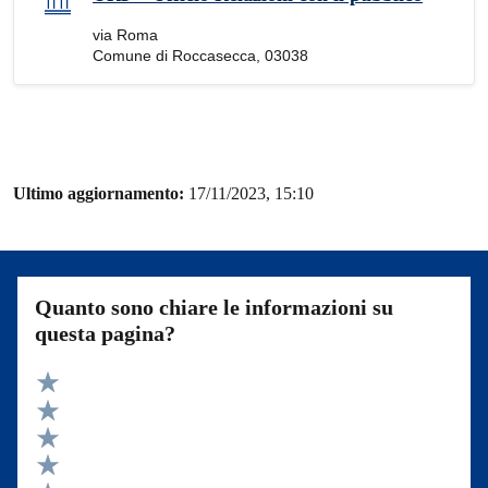
via Roma
Comune di Roccasecca, 03038
Ultimo aggiornamento:
17/11/2023, 15:10
Quanto sono chiare le informazioni su
questa pagina?
Valuta 5 stelle su 5
Valuta 4 stelle su 5
Valuta 3 stelle su 5