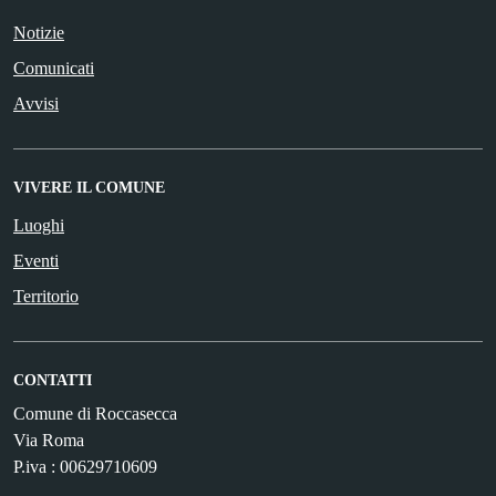
Notizie
Comunicati
Avvisi
VIVERE IL COMUNE
Luoghi
Eventi
Territorio
CONTATTI
Comune di Roccasecca
Via Roma
P.iva : 00629710609