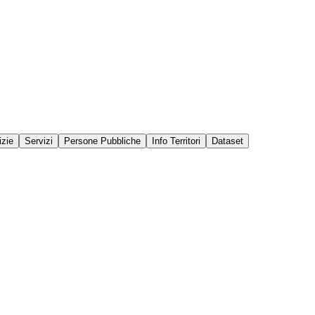
izie
Servizi
Persone Pubbliche
Info Territori
Dataset