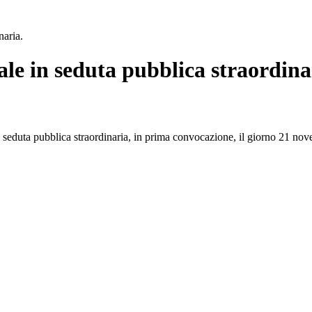
aria.
e in seduta pubblica straordina
in seduta pubblica straordinaria, in prima convocazione, il giorno 21 n