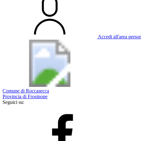
Accedi all'area perso
Comune di Roccasecca
Provincia di Frosinone
Seguici su: