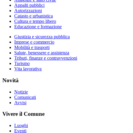
Appalti pubblici
Autorizzazioni
Catasto e urbanistica
Cultura e tempo libero
Educazione e formazione
Giustizia e sicurezza pubblica
Imprese e commercio
Mobilità e trasporti
Salute, benessere e assistenza
Tributi, finanze e contravvenzioni
Turismo
Vita lavorativa
Novità
Notizie
Comunicati
Avvisi
Vivere il Comune
Luoghi
Eventi