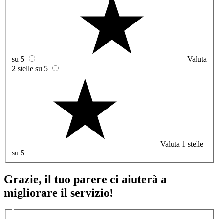
su 5
Valuta
2 stelle su 5
Valuta 1 stelle
su 5
Grazie, il tuo parere ci aiuterà a
migliorare il servizio!