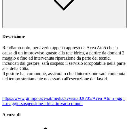
Descrizione
Rendiamo noto, per averlo appena appreso da Acea Ato5 che, a
causa di un improvviso guasto alla rete idrica, a partire da domani 2
maggio e fino ad intervenuta riparazione da parte dei tecnici
incaricati dal gestore, sarà sospeso il servizio idropotabile nella parte
alta della Città.
Il gestore ha, comunque, assicurato che l'interruzione sarà contenuta
nel tempo strettamente necessario
all'esecuzione dei lavori.
https://www.gruppo.acea.it/media/avvisi/2020/05/Acea-Ato-5-oggi-
2-maggio-sospensione-idrica-in-vari-comuni
A cura di