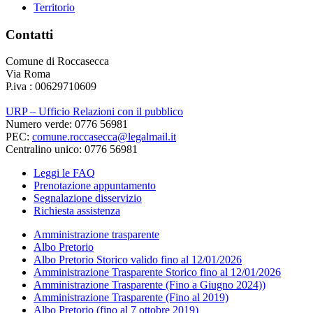
Territorio
Contatti
Comune di Roccasecca
Via Roma
P.iva : 00629710609
URP – Ufficio Relazioni con il pubblico
Numero verde: 0776 56981
PEC:
comune.roccasecca@legalmail.it
Centralino unico: 0776 56981
Leggi le FAQ
Prenotazione appuntamento
Segnalazione disservizio
Richiesta assistenza
Amministrazione trasparente
Albo Pretorio
Albo Pretorio Storico valido fino al 12/01/2026
Amministrazione Trasparente Storico fino al 12/01/2026
Amministrazione Trasparente (Fino a Giugno 2024))
Amministrazione Trasparente (Fino al 2019)
Albo Pretorio (fino al 7 ottobre 2019)