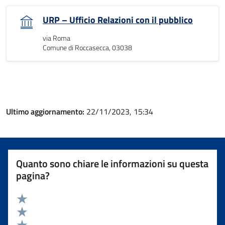
URP – Ufficio Relazioni con il pubblico
via Roma
Comune di Roccasecca, 03038
Ultimo aggiornamento:
22/11/2023, 15:34
Quanto sono chiare le informazioni su questa
pagina?
Valuta 5 stelle su 5
Valuta 4 stelle su 5