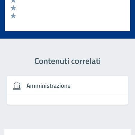
Valuta 3 stelle su 5
Valuta 2 stelle su 5
Valuta 1 stelle su 5
Contenuti correlati
Amministrazione