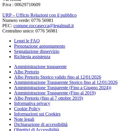
P.iva : 00629710609
URP – Ufficio Relazioni con il pubblico
Numero verde: 0776 56981
PEC:
comune.roccasecca@legalmail.it
Centralino unico: 0776 56981
Leggi le FAQ
Prenotazione appuntamento
Segnalazione disservizio
Richiesta assistenza
Amministrazione trasparente
Albo Pretorio
Albo Pretorio Storico valido fino al 12/01/2026
Amministrazione Trasparente Storico fino al 12/01/2026
Amministrazione Trasparente (Fino a Giugno 2024))
Amministrazione Trasparente (Fino al 2019)
Albo Pretorio (fino al 7 ottobre 2019)
Informativa privacy
Cookie Policy
Informazioni sui Cookies
Note legali
Dichiarazione di accessibilità
Obiettivi di Accessibilità