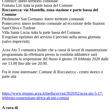
Colfelice: intero territorio comunale
Fontana Liri: tutta la parte bassa del Comune
Roccasecca: via Montello, zona stazione e parte bassa del
Comune
Piedimonte San Germano: intero territorio comunale
Pontecorvo: intero territorio comunale ad eccezione delle frazioni
Sant’Oliva e Tordoni
Villa Santa Lucia: tutta la parte bassa del Comune.
Il regolare ripristino del servizio è previsto nella stessa giornata
(salvo imprevisti).
Acea Ato 5 comunica inoltre che a causa di lavori di manutenzione
programmata da effettuarsi presso la condotta adduttrice sarà
necessaria la sospensione del flusso il giorno 19 febbraio 2020 dalle
ore 13.00 fino alle ore 20.00.
Fra le zone interessate: Comune di Roccasecca - centro storico e
parte alta
https://www.gruppo.acea.it/media/avvisi/2020/02/acea-ato-5-17-
febbraio-sospensione-idrica-alcuni-comuni
A cura di