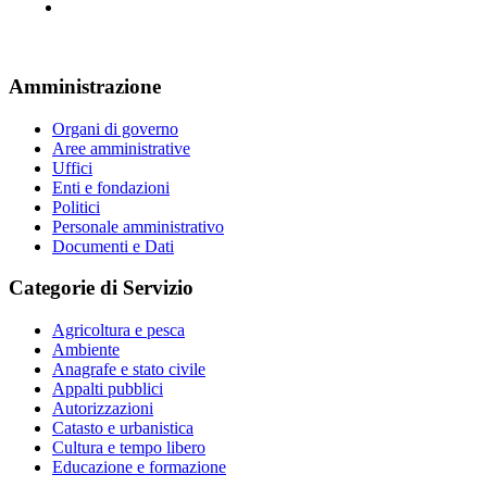
Amministrazione
Organi di governo
Aree amministrative
Uffici
Enti e fondazioni
Politici
Personale amministrativo
Documenti e Dati
Categorie di Servizio
Agricoltura e pesca
Ambiente
Anagrafe e stato civile
Appalti pubblici
Autorizzazioni
Catasto e urbanistica
Cultura e tempo libero
Educazione e formazione