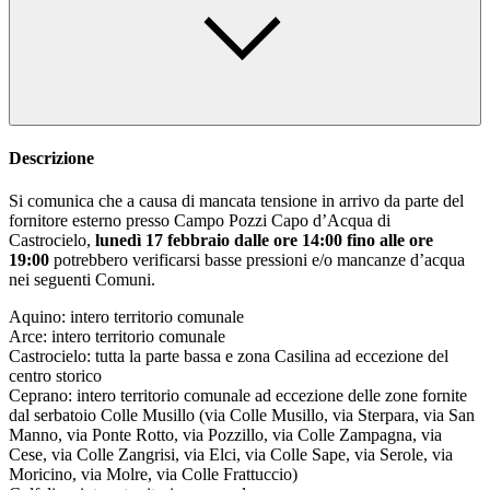
Descrizione
Si comunica che a causa di mancata tensione in arrivo da parte del
fornitore esterno presso Campo Pozzi Capo d’Acqua di
Castrocielo,
lunedì 17 febbraio dalle ore 14:00 fino alle ore
19:00
potrebbero verificarsi basse pressioni e/o mancanze d’acqua
nei seguenti Comuni.
Aquino: intero territorio comunale
Arce: intero territorio comunale
Castrocielo: tutta la parte bassa e zona Casilina ad eccezione del
centro storico
Ceprano: intero territorio comunale ad eccezione delle zone fornite
dal serbatoio Colle Musillo (via Colle Musillo, via Sterpara, via San
Manno, via Ponte Rotto, via Pozzillo, via Colle Zampagna, via
Cese, via Colle Zangrisi, via Elci, via Colle Sape, via Serole, via
Moricino, via Molre, via Colle Frattuccio)