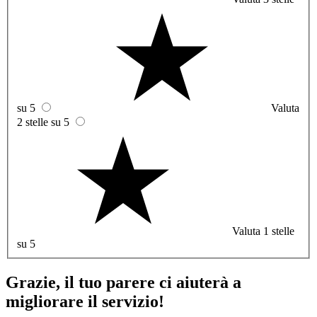
su 5
Valuta
2 stelle su 5
Valuta 1 stelle
su 5
Grazie, il tuo parere ci aiuterà a
migliorare il servizio!