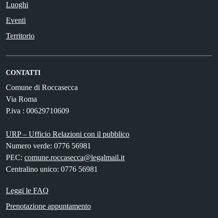
Luoghi
Eventi
Territorio
CONTATTI
Comune di Roccasecca
Via Roma
P.iva : 00629710609
URP – Ufficio Relazioni con il pubblico
Numero verde: 0776 56981
PEC:
comune.roccasecca@legalmail.it
Centralino unico: 0776 56981
Leggi le FAQ
Prenotazione appuntamento