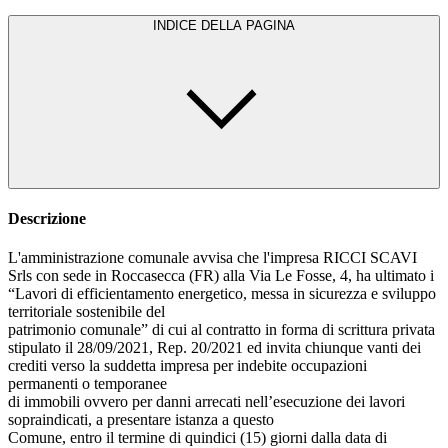
INDICE DELLA PAGINA
Descrizione
L'amministrazione comunale avvisa che l'impresa RICCI SCAVI
Srls con sede in Roccasecca (FR) alla Via Le Fosse, 4, ha ultimato i
“Lavori di efficientamento energetico, messa in sicurezza e sviluppo
territoriale sostenibile del
patrimonio comunale” di cui al contratto in forma di scrittura privata
stipulato il 28/09/2021, Rep. 20/2021 ed invita chiunque vanti dei
crediti verso la suddetta impresa per indebite occupazioni
permanenti o temporanee
di immobili ovvero per danni arrecati nell’esecuzione dei lavori
sopraindicati, a presentare istanza a questo
Comune, entro il termine di quindici (15) giorni dalla data di