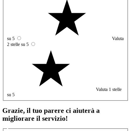
su 5
Valuta
2 stelle su 5
Valuta 1 stelle
su 5
Grazie, il tuo parere ci aiuterà a
migliorare il servizio!