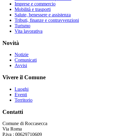
Imprese e commercio
Mobilità e trasporti
Salute, benessere e assistenza
Tributi, finanze e contravvenzioni
Turismo
Vita lavorativa
Novità
Notizie
Comunicati
Avvisi
Vivere il Comune
Luoghi
Eventi
Territorio
Contatti
Comune di Roccasecca
Via Roma
P.iva : 00629710609