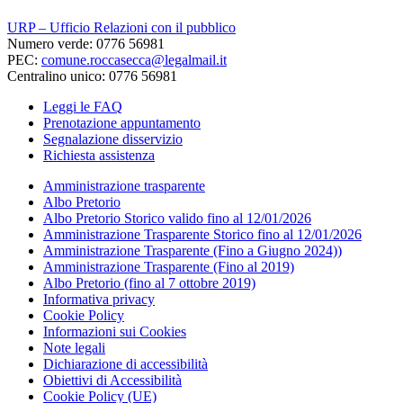
URP – Ufficio Relazioni con il pubblico
Numero verde: 0776 56981
PEC:
comune.roccasecca@legalmail.it
Centralino unico: 0776 56981
Leggi le FAQ
Prenotazione appuntamento
Segnalazione disservizio
Richiesta assistenza
Amministrazione trasparente
Albo Pretorio
Albo Pretorio Storico valido fino al 12/01/2026
Amministrazione Trasparente Storico fino al 12/01/2026
Amministrazione Trasparente (Fino a Giugno 2024))
Amministrazione Trasparente (Fino al 2019)
Albo Pretorio (fino al 7 ottobre 2019)
Informativa privacy
Cookie Policy
Informazioni sui Cookies
Note legali
Dichiarazione di accessibilità
Obiettivi di Accessibilità
Cookie Policy (UE)