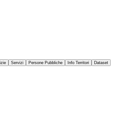
izie
Servizi
Persone Pubbliche
Info Territori
Dataset