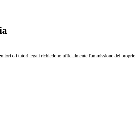
ia
genitori o i tutori legali richiedono ufficialmente l'ammissione del propr