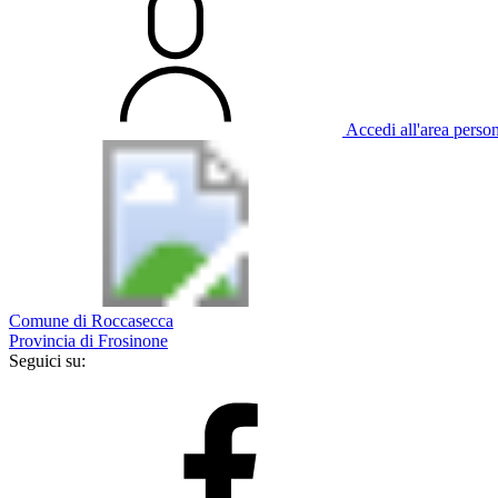
Accedi all'area perso
Comune di Roccasecca
Provincia di Frosinone
Seguici su: