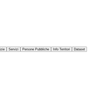
izie
Servizi
Persone Pubbliche
Info Territori
Dataset