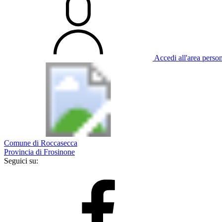
Accedi all'area perso
Comune di Roccasecca
Provincia di Frosinone
Seguici su: