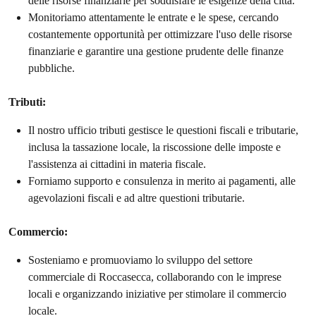
delle risorse finanziarie per soddisfare le esigenze della città.
Monitoriamo attentamente le entrate e le spese, cercando
costantemente opportunità per ottimizzare l'uso delle risorse
finanziarie e garantire una gestione prudente delle finanze
pubbliche.
Tributi:
Il nostro ufficio tributi gestisce le questioni fiscali e tributarie,
inclusa la tassazione locale, la riscossione delle imposte e
l'assistenza ai cittadini in materia fiscale.
Forniamo supporto e consulenza in merito ai pagamenti, alle
agevolazioni fiscali e ad altre questioni tributarie.
Commercio:
Sosteniamo e promuoviamo lo sviluppo del settore
commerciale di Roccasecca, collaborando con le imprese
locali e organizzando iniziative per stimolare il commercio
locale.