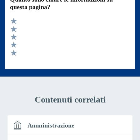
questa pagina?
Valuta 5 stelle su 5
Valuta 4 stelle su 5
Valuta 3 stelle su 5
Valuta 2 stelle su 5
Valuta 1 stelle su 5
Contenuti correlati
Amministrazione