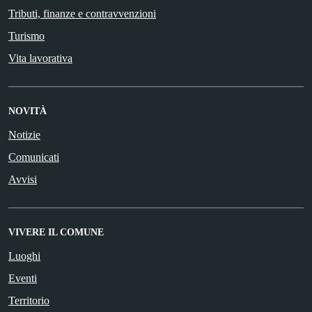
Tributi, finanze e contravvenzioni
Turismo
Vita lavorativa
NOVITÀ
Notizie
Comunicati
Avvisi
VIVERE IL COMUNE
Luoghi
Eventi
Territorio