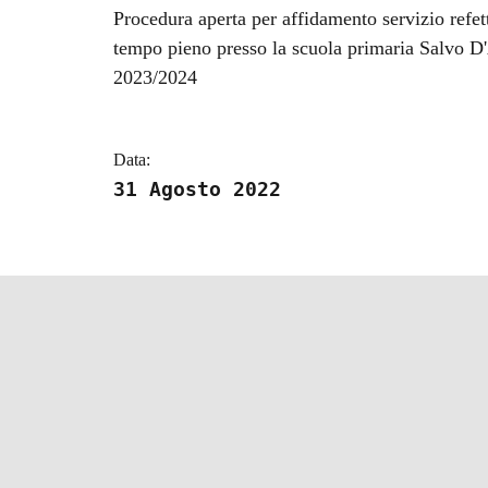
Dettagli della notizi
Procedura aperta per affidamento servizio refetto
tempo pieno presso la scuola primaria Salvo D'
2023/2024
Data:
31 Agosto 2022