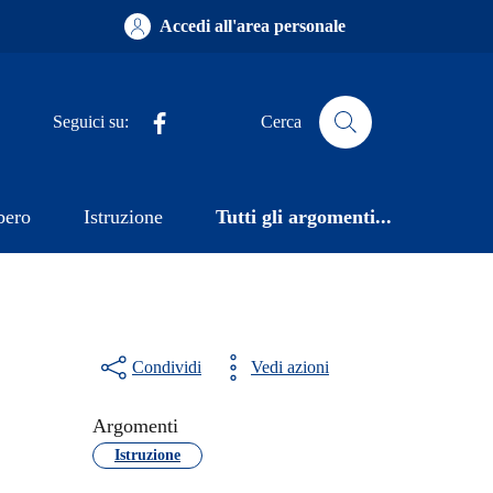
Accedi all'area personale
Facebook
Seguici su:
Cerca
bero
Istruzione
Tutti gli argomenti...
Condividi
Vedi azioni
Argomenti
Istruzione