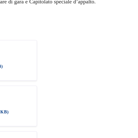
re di gara e Capitolato speciale d’appalto.
B)
 KB)